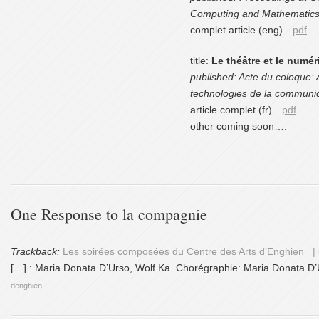
Computing and Mathematics,
complet article (eng)…
pdf
title:
Le théâtre et le numér
published: Acte du coloque: 
technologies de la communi
article complet (fr)…
pdf
other coming soon….
One Response to la compagnie
Trackback:
Les soirées composées du Centre des Arts d’Enghien 
[…] : Maria Donata D’Urso, Wolf Ka. Chorégraphie: Maria Donata D’U
denghien