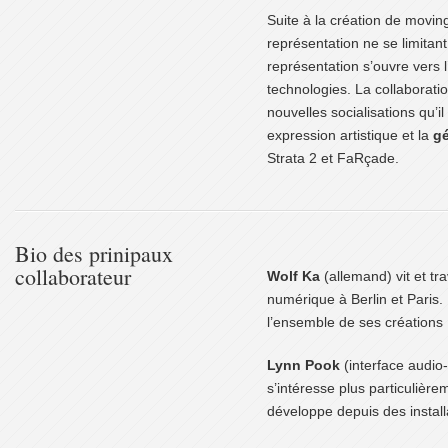
Suite à la création de movin
représentation ne se limitant
représentation s’ouvre vers l
technologies. La collaborati
nouvelles socialisations qu’il
expression artistique et la
gé
Strata 2 et FaRçade.
Bio des prinipaux
collaborateur
Wolf Ka
(allemand) vit et trav
numérique à Berlin et Paris. 
l’ensemble de ses créations 
Lynn Pook
(interface audio-t
s’intéresse plus particulière
développe depuis des install