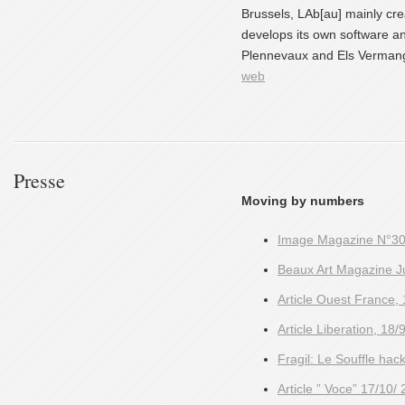
Brussels, LAb[au] mainly cre
develops its own software a
Plennevaux and Els Vermang) 
web
Presse
Moving by numbers
Image Magazine N°30
Beaux Art Magazine J
Article Ouest France,
Article Liberation, 18
Fragil: Le Souffle hac
Article ” Voce” 17/10/